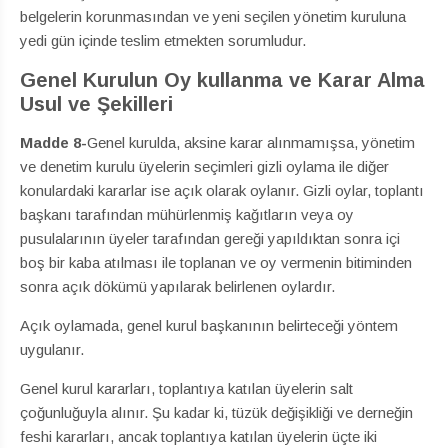
belgelerin korunmasından ve yeni seçilen yönetim kuruluna
yedi gün içinde teslim etmekten sorumludur.
Genel Kurulun Oy kullanma ve Karar Alma
Usul ve Şekilleri
Madde
8-
Genel kurulda, aksine karar alınmamışsa, yönetim
ve denetim kurulu üyelerin seçimleri gizli oylama ile diğer
konulardaki kararlar ise açık olarak oylanır. Gizli oylar, toplantı
başkanı tarafından mühürlenmiş kağıtların veya oy
pusulalarının üyeler tarafından gereği yapıldıktan sonra içi
boş bir kaba atılması ile toplanan ve oy vermenin bitiminden
sonra açık dökümü yapılarak belirlenen oylardır.
Açık oylamada, genel kurul başkanının belirteceği yöntem
uygulanır.
Genel kurul kararları, toplantıya katılan üyelerin salt
çoğunluğuyla alınır. Şu kadar ki, tüzük değişikliği ve derneğin
feshi kararları, ancak toplantıya katılan üyelerin üçte iki