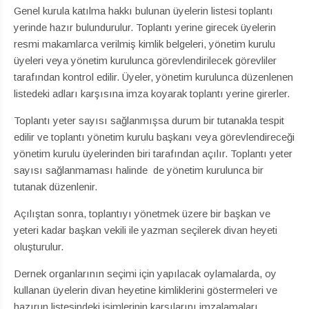
Genel kurula katılma hakkı bulunan üyelerin listesi toplantı
yerinde hazır bulundurulur. Toplantı yerine girecek üyelerin
resmi makamlarca verilmiş kimlik belgeleri, yönetim kurulu
üyeleri veya yönetim kurulunca görevlendirilecek görevliler
tarafından kontrol edilir. Üyeler, yönetim kurulunca düzenlenen
listedeki adları karşısına imza koyarak toplantı yerine girerler.
Toplantı yeter sayısı sağlanmışsa durum bir tutanakla tespit
edilir ve toplantı yönetim kurulu başkanı veya görevlendireceği
yönetim kurulu üyelerinden biri tarafından açılır. Toplantı yeter
sayısı sağlanmaması halinde de yönetim kurulunca bir
tutanak düzenlenir.
Açılıştan sonra, toplantıyı yönetmek üzere bir başkan ve
yeteri kadar başkan vekili ile yazman seçilerek divan heyeti
oluşturulur.
Dernek organlarının seçimi için yapılacak oylamalarda, oy
kullanan üyelerin divan heyetine kimliklerini göstermeleri ve
hazırun listesindeki isimlerinin karşılarını imzalamaları