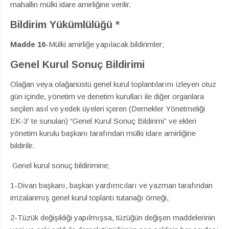
mahallin mülki idare amirliğine verilir.
Bildirim Yükümlülüğü *
Madde
16
-Mülki amirliğe yapılacak bildirimler;
Genel Kurul Sonuç Bildirimi
Olağan veya olağanüstü genel kurul toplantılarını izleyen otuz
gün içinde, yönetim ve denetim kurulları ile diğer organlara
seçilen asıl ve yedek üyeleri içeren (Dernekler Yönetmeliği
EK-3′ te sunulan) “Genel Kurul Sonuç Bildirimi” ve ekleri
yönetim kurulu başkanı tarafından mülki idare amirliğine
bildirilir.
Genel kurul sonuç bildirimine;
1-Divan başkanı, başkan yardımcıları ve yazman tarafından
imzalanmış genel kurul toplantı tutanağı örneği,
2-Tüzük değişikliği yapılmışsa, tüzüğün değişen maddelerinin