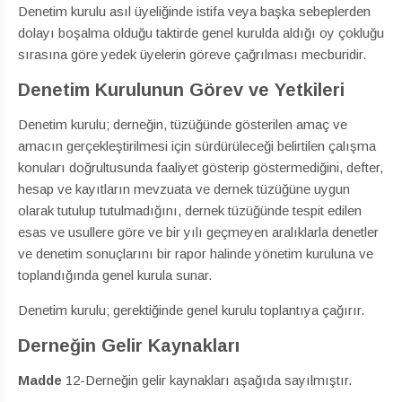
Denetim kurulu asıl üyeliğinde istifa veya başka sebeplerden
dolayı boşalma olduğu taktirde genel kurulda aldığı oy çokluğu
sırasına göre yedek üyelerin göreve çağrılması mecburidir.
Denetim Kurulunun Görev ve Yetkileri
Denetim kurulu; derneğin, tüzüğünde gösterilen amaç ve
amacın gerçekleştirilmesi için sürdürüleceği belirtilen çalışma
konuları doğrultusunda faaliyet gösterip göstermediğini, defter,
hesap ve kayıtların mevzuata ve dernek tüzüğüne uygun
olarak tutulup tutulmadığını, dernek tüzüğünde tespit edilen
esas ve usullere göre ve bir yılı geçmeyen aralıklarla denetler
ve denetim sonuçlarını bir rapor halinde yönetim kuruluna ve
toplandığında genel kurula sunar.
Denetim kurulu; gerektiğinde genel kurulu toplantıya çağırır.
Derneğin Gelir Kaynakları
Madde
12-Derneğin gelir kaynakları aşağıda sayılmıştır.