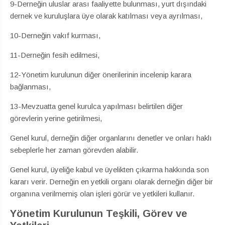
9-Derneğin uluslar arası faaliyette bulunması, yurt dışındaki
dernek ve kuruluşlara üye olarak katılması veya ayrılması,
10-Derneğin vakıf kurması,
11-Derneğin fesih edilmesi,
12-Yönetim kurulunun diğer önerilerinin incelenip karara
bağlanması,
13-Mevzuatta genel kurulca yapılması belirtilen diğer
görevlerin yerine getirilmesi,
Genel kurul, derneğin diğer organlarını denetler ve onları haklı
sebeplerle her zaman görevden alabilir.
Genel kurul, üyeliğe kabul ve üyelikten çıkarma hakkında son
kararı verir. Derneğin en yetkili organı olarak derneğin diğer bir
organına verilmemiş olan işleri görür ve yetkileri kullanır.
Yönetim Kurulunun Teşkili, Görev ve