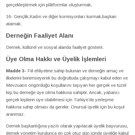
gerçekleştirmek için plâtformlar oluşturmak,
16- Gençlik,Kadın ve diğer komisyonları kurmak,başkan
atamak.
Derneğin Faaliyet Alanı
Dernek, kültürel ve sosyal alanda faaliyet gösterir.
Üye Olma Hakkı ve Üyelik İşlemleri
Madde 3-
Fiil ehliyetine sahip bulunan ve derneğin amaç ve
ilkelerini benimseyerek bu doğrultuda çalışmayı kabul eden ve
Mevzuatın öngördüğü koşullarını taşıyan her gerçek ve tüzel
kişi bu derneğe üye olma hakkına sahiptir. Ancak, yabancı
gerçek kişilerin üye olabilmesi için Türkiye’de yerleşme
hakkına sahip olması da gerekir. Onursal üyelik için bu koşul
aranmaz.
Dernek başkanlığına yazılı olarak yapılacak üyelik başvurusu,
dernek yönetim kurulunca en çok otuz gün içinde üyeliğe kabul