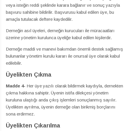
veya isteğin reddi şeklinde karara bağlanır ve sonuç yazıyla
başvuru sahibine bildirilir. Başvurusu kabul edilen üye, bu
amaçla tutulacak deftere kaydedilir.
Derneğin asıl üyeleri, derneğin kurucuları ile müracaatları
üzerine yönetim kurulunca üyeliğe kabul edilen kişilerdir.
Derneğe maddi ve manevi bakımdan önemli destek sağlamış
bulunanlar yönetim kurulu kararı ile onursal üye olarak kabul
edilebilir.
Üyelikten Çıkma
Madde 4-
Her üye yazılı olarak bildirmek kaydıyla, dernekten
çıkma hakkına sahiptir. Üyenin istifa dilekçesi yönetim
kuruluna ulaştığı anda çıkış işlemleri sonuçlanmış sayılır.
Üyelikten ayrılma, üyenin derneğe olan birikmiş borçlarını
sona erdirmez.
Üyelikten Çıkarılma