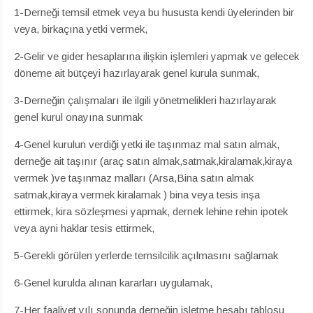
1-Derneği temsil etmek veya bu hususta kendi üyelerinden bir
veya, birkaçına yetki vermek,
2-Gelir ve gider hesaplarına ilişkin işlemleri yapmak ve gelecek
döneme ait bütçeyi hazırlayarak genel kurula sunmak,
3-Derneğin çalışmaları ile ilgili yönetmelikleri hazırlayarak
genel kurul onayına sunmak
4-Genel kurulun verdiği yetki ile taşınmaz mal satın almak,
derneğe ait taşınır (araç satın almak,satmak,kiralamak,kiraya
vermek )ve taşınmaz malları (Arsa,Bina satın almak
satmak,kiraya vermek kiralamak ) bina veya tesis inşa
ettirmek, kira sözleşmesi yapmak, dernek lehine rehin ipotek
veya ayni haklar tesis ettirmek,
5-Gerekli görülen yerlerde temsilcilik açılmasını sağlamak
6-Genel kurulda alınan kararları uygulamak,
7-Her faaliyet yılı sonunda derneğin işletme hesabı tablosu