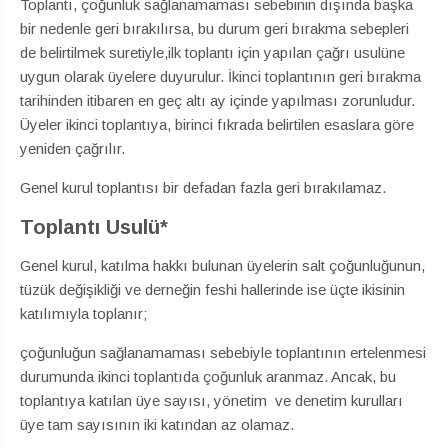
Toplantı, çoğunluk sağlanamaması sebebinin dışında başka
bir nedenle geri bırakılırsa, bu durum geri bırakma sebepleri
de belirtilmek suretiyle,ilk toplantı için yapılan çağrı usulüne
uygun olarak üyelere duyurulur. İkinci toplantının geri bırakma
tarihinden itibaren en geç altı ay içinde yapılması zorunludur.
Üyeler ikinci toplantıya, birinci fıkrada belirtilen esaslara göre
yeniden çağrılır.
Genel kurul toplantısı bir defadan fazla geri bırakılamaz.
Toplantı Usulü*
Genel kurul, katılma hakkı bulunan üyelerin salt çoğunluğunun,
tüzük değişikliği ve derneğin feshi hallerinde ise üçte ikisinin
katılımıyla toplanır;
çoğunluğun sağlanamaması sebebiyle toplantının ertelenmesi
durumunda ikinci toplantıda çoğunluk aranmaz. Ancak, bu
toplantıya katılan üye sayısı, yönetim ve denetim kurulları
üye tam sayısının iki katından az olamaz.