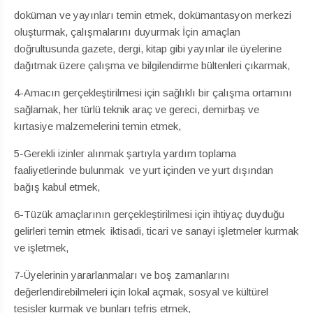
doküman ve yayınları temin etmek, dokümantasyon merkezi
oluşturmak, çalışmalarını duyurmak İçin amaçlan
doğrultusunda gazete, dergi, kitap gibi yayınlar ile üyelerine
dağıtmak üzere çalışma ve bilgilendirme bültenleri çıkarmak,
4-Amacın gerçekleştirilmesi için sağlıklı bir çalışma ortamını
sağlamak, her türlü teknik araç ve gereci, demirbaş ve
kırtasiye malzemelerini temin etmek,
5-Gerekli izinler alınmak şartıyla yardım toplama
faaliyetlerinde bulunmak ve yurt içinden ve yurt dışından
bağış kabul etmek,
6-Tüzük amaçlarının gerçekleştirilmesi için ihtiyaç duyduğu
gelirleri temin etmek iktisadi, ticari ve sanayi işletmeler kurmak
ve işletmek,
7-Üyelerinin yararlanmaları ve boş zamanlarını
değerlendirebilmeleri için lokal açmak, sosyal ve kültürel
tesisler kurmak ve bunları tefriş etmek,