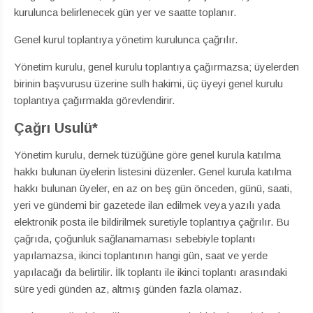
kurulunca belirlenecek gün yer ve saatte toplanır.
Genel kurul toplantıya yönetim kurulunca çağrılır.
Yönetim kurulu, genel kurulu toplantıya çağırmazsa; üyelerden
birinin başvurusu üzerine sulh hakimi, üç üyeyi genel kurulu
toplantıya çağırmakla görevlendirir.
Çağrı Usulü*
Yönetim kurulu, dernek tüzüğüne göre genel kurula katılma
hakkı bulunan üyelerin listesini düzenler. Genel kurula katılma
hakkı bulunan üyeler, en az on beş gün önceden, günü, saati,
yeri ve gündemi bir gazetede ilan edilmek veya yazılı yada
elektronik posta ile bildirilmek suretiyle toplantıya çağrılır. Bu
çağrıda, çoğunluk sağlanamaması sebebiyle toplantı
yapılamazsa, ikinci toplantının hangi gün, saat ve yerde
yapılacağı da belirtilir. İlk toplantı ile ikinci toplantı arasındaki
süre yedi günden az, altmış günden fazla olamaz.