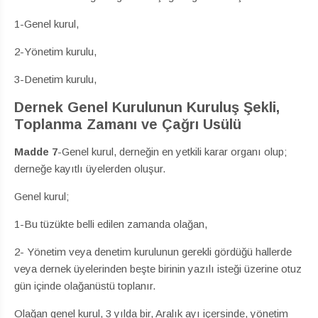
1-Genel kurul,
2-Yönetim kurulu,
3-Denetim kurulu,
Dernek Genel Kurulunun Kuruluş Şekli,
Toplanma Zamanı ve Çağrı Usülü
Madde
7
-Genel kurul, derneğin en yetkili karar organı olup;
derneğe kayıtlı üyelerden oluşur.
Genel kurul;
1-Bu tüzükte belli edilen zamanda olağan,
2- Yönetim veya denetim kurulunun gerekli gördüğü hallerde
veya dernek üyelerinden beşte birinin yazılı isteği üzerine otuz
gün içinde olağanüstü toplanır.
Olağan genel kurul, 3 yılda bir, Aralık ayı içersinde, yönetim