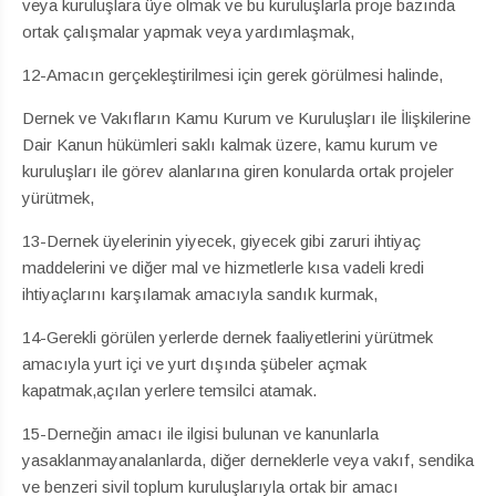
veya kuruluşlara üye olmak ve bu kuruluşlarla proje bazında
ortak çalışmalar yapmak veya yardımlaşmak,
12-Amacın gerçekleştirilmesi için gerek görülmesi halinde,
Dernek ve Vakıfların Kamu Kurum ve Kuruluşları ile İlişkilerine
Dair Kanun hükümleri saklı kalmak üzere, kamu kurum ve
kuruluşları ile görev alanlarına giren konularda ortak projeler
yürütmek,
13-Dernek üyelerinin yiyecek, giyecek gibi zaruri ihtiyaç
maddelerini ve diğer mal ve hizmetlerle kısa vadeli kredi
ihtiyaçlarını karşılamak amacıyla sandık kurmak,
14-Gerekli görülen yerlerde dernek faaliyetlerini yürütmek
amacıyla yurt içi ve yurt dışında şübeler açmak
kapatmak,açılan yerlere temsilci atamak.
15-Derneğin amacı ile ilgisi bulunan ve kanunlarla
yasaklanmayanalanlarda, diğer derneklerle veya vakıf, sendika
ve benzeri sivil toplum kuruluşlarıyla ortak bir amacı