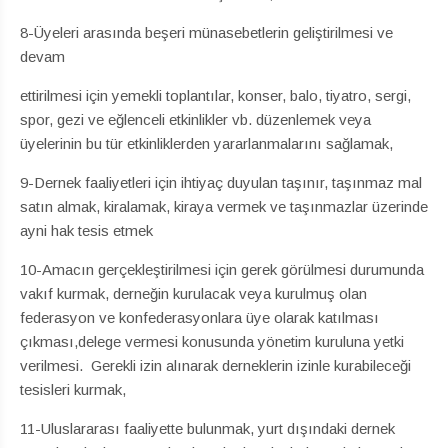
8-Üyeleri arasında beşeri münasebetlerin geliştirilmesi ve
devam
ettirilmesi için yemekli toplantılar, konser, balo, tiyatro, sergi,
spor, gezi ve eğlenceli etkinlikler vb. düzenlemek veya
üyelerinin bu tür etkinliklerden yararlanmalarını sağlamak,
9-Dernek faaliyetleri için ihtiyaç duyulan taşınır, taşınmaz mal
satın almak, kiralamak, kiraya vermek ve taşınmazlar üzerinde
ayni hak tesis etmek
10-Amacın gerçekleştirilmesi için gerek görülmesi durumunda
vakıf kurmak, derneğin kurulacak veya kurulmuş olan
federasyon ve konfederasyonlara üye olarak katılması
çıkması,delege vermesi konusunda yönetim kuruluna yetki
verilmesi. Gerekli izin alınarak derneklerin izinle kurabileceği
tesisleri kurmak,
11-Uluslararası faaliyette bulunmak, yurt dışındaki dernek