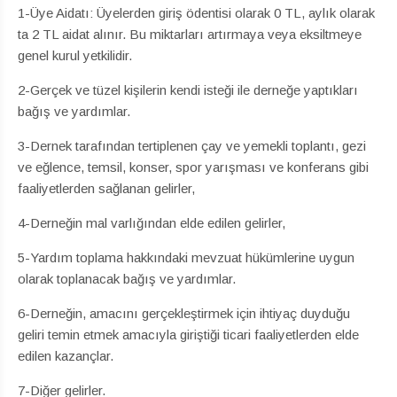
1-Üye Aidatı: Üyelerden giriş ödentisi olarak 0 TL, aylık olarak
ta 2 TL aidat alınır. Bu miktarları artırmaya veya eksiltmeye
genel kurul yetkilidir.
2-Gerçek ve tüzel kişilerin kendi isteği ile derneğe yaptıkları
bağış ve yardımlar.
3-Dernek tarafından tertiplenen çay ve yemekli toplantı, gezi
ve eğlence, temsil, konser, spor yarışması ve konferans gibi
faaliyetlerden sağlanan gelirler,
4-Derneğin mal varlığından elde edilen gelirler,
5-Yardım toplama hakkındaki mevzuat hükümlerine uygun
olarak toplanacak bağış ve yardımlar.
6-Derneğin, amacını gerçekleştirmek için ihtiyaç duyduğu
geliri temin etmek amacıyla giriştiği ticari faaliyetlerden elde
edilen kazançlar.
7-Diğer gelirler.