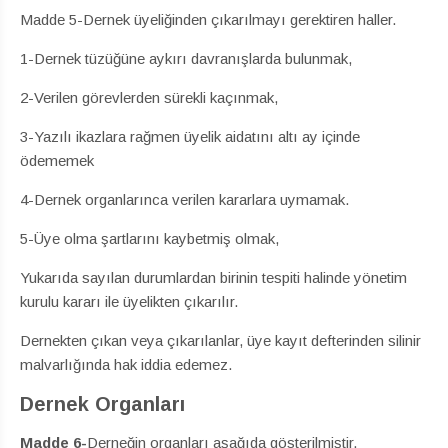
Madde 5-Dernek üyeliğinden çıkarılmayı gerektiren haller.
1-Dernek tüzüğüne aykırı davranışlarda bulunmak,
2-Verilen görevlerden sürekli kaçınmak,
3-Yazılı ikazlara rağmen üyelik aidatını altı ay içinde
ödememek
4-Dernek organlarınca verilen kararlara uymamak.
5-Üye olma şartlarını kaybetmiş olmak,
Yukarıda sayılan durumlardan birinin tespiti halinde yönetim
kurulu kararı ile üyelikten çıkarılır.
Dernekten çıkan veya çıkarılanlar, üye kayıt defterinden silinir
malvarlığında hak iddia edemez.
Dernek Organları
Madde
6-
Derneğin organları aşağıda gösterilmiştir.