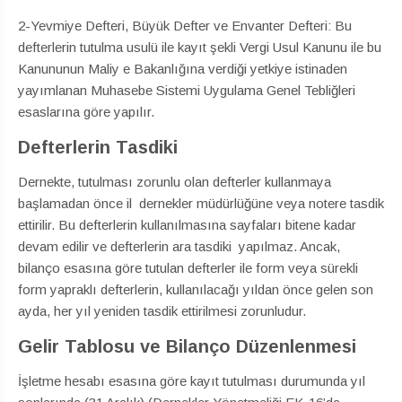
2-Yevmiye Defteri, Büyük Defter ve Envanter Defteri: Bu
defterlerin tutulma usulü ile kayıt şekli Vergi Usul Kanunu ile bu
Kanununun Maliy e Bakanlığına verdiği yetkiye istinaden
yayımlanan Muhasebe Sistemi Uygulama Genel Tebliğleri
esaslarına göre yapılır.
Defterlerin Tasdiki
Dernekte, tutulması zorunlu olan defterler kullanmaya
başlamadan önce il dernekler müdürlüğüne veya notere tasdik
ettirilir. Bu defterlerin kullanılmasına sayfaları bitene kadar
devam edilir ve defterlerin ara tasdiki yapılmaz. Ancak,
bilanço esasına göre tutulan defterler ile form veya sürekli
form yapraklı defterlerin, kullanılacağı yıldan önce gelen son
ayda, her yıl yeniden tasdik ettirilmesi zorunludur.
Gelir Tablosu ve Bilanço Düzenlenmesi
İşletme hesabı esasına göre kayıt tutulması durumunda yıl