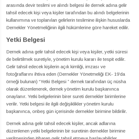
arasında devir teslimi ve alındı belgesi ile dernek adına gelir
tahsil edecek kişi veya kişiler tarafından bu alındı belgelerinin
kullanımına ve toplanılan gelirlerin teslimine ilişkin hususlarda
Dernekler Yönetmeliğinin ilgili hükümlerine göre hareket edilir.
Yetki Belgesi
Dernek adına gelir tahsil edecek kişi veya kişiler, yetki süresi
de belirtilmek suretiyle, yönetim kurulu kararı ile tespit edilir.
Gelir tahsil edecek kişilerin açık kimliği, imzası ve
fotoğraflarını ihtiva eden (Dernekler Yönetmeliği EK- 19’da
örneği bulunan) “Yetki Belgesi ” dernek tarafından üç nüsha
olarak düzenlenerek, dernek yönetim kurulu başkanınca
onaylanır. Yetki belgelerinin birer sureti dernekler birimlerine
verilir. Yetki belgesi ile ilgili değişiklikler yönetim kurulu
başkanınca, onbeş gün içerisinde dernekler birimine bildirilir.
Dernek adına gelir tahsil edecek kişiler, ancak adlarına
düzenlenen yetki belgelerinin bir suretinin dernekler birimine
verilmesinden itibaren gelir tahsil etmeye başlayabilirler.