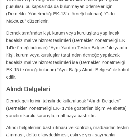
pusulası, bu kapsamda da bulunmayan ödemeler için
(Dernekler Yönetmeliği EK-13’te örneği bulunan) “Gider
Makbuzu” düzenlenir.
Dernek tarafından kişi, kurum veya kuruluşlara yapılacak
bedelsiz mal ve hizmet teslimleri (Dernekler Yönetmeliği EK-
14’te örneği bulunan) “Aynı Yardım Teslim Belgesi” ile yapılır.
Kişi, kurum veya kuruluşlar tarafından derneğe yapılacak
bedelsiz mal ve hizmet teslimleri ise (Dernekler Yönetmeliği
EK-15 te örneği bulunan) “Ayni Bağış Alındı Belgesi” ile kabul
edilir.
Alındı Belgeleri
Dernek gelirlerinin tahsilinde kullanılacak “Alındı Belgeleri”
(Dernekler Yönetmeliği EK- 17’de gösterilen biçim ve ebatta)
yönetim kurulu kararıyla, matbaaya bastırılır.
Alındı belgelerinin bastırılması ve kontrolü, matbaadan teslim
alınması, deftere kaydedilmesi, eski ve yeni saymanlar