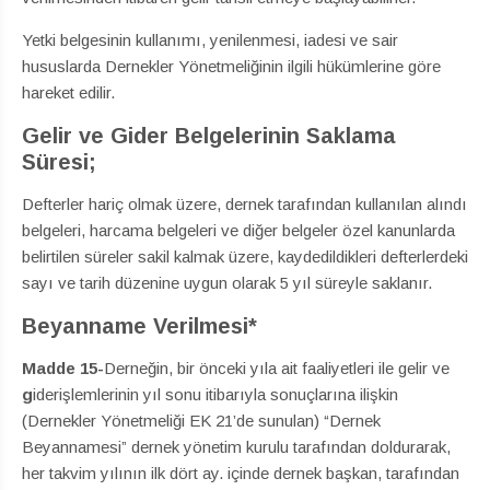
Yetki belgesinin kullanımı, yenilenmesi, iadesi ve sair
hususlarda Dernekler Yönetmeliğinin ilgili hükümlerine göre
hareket edilir.
Gelir ve Gider Belgelerinin Saklama
Süresi;
Defterler hariç olmak üzere, dernek tarafından kullanılan alındı
belgeleri, harcama belgeleri ve diğer belgeler özel kanunlarda
belirtilen süreler sakil kalmak üzere, kaydedildikleri defterlerdeki
sayı ve tarih düzenine uygun olarak 5 yıl süreyle saklanır.
Beyanname Verilmesi*
Madde
15-
Derneğin, bir önceki yıla ait faaliyetleri ile gelir ve
g
iderişlemlerinin yıl sonu itibarıyla sonuçlarına ilişkin
(Dernekler Yönetmeliği EK 21’de sunulan) “Dernek
Beyannamesi” dernek yönetim kurulu tarafından doldurarak,
her takvim yılının ilk dört ay. içinde dernek başkan, tarafından