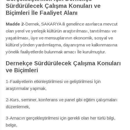
Sürdürülecek Çalışma Konuları ve
Biçimleri İle Faaliyet Alanı
Madde
2-
Dernek, SAKARYA ili genelince asırlarca mevcut
olan yerel ve yerleşik kültürün araştırılması, tanıtılması ve
yaşatılması, üye ve mensuplarının ekonomik, sosyal ve
kültürel yönden yardımlaşma, dayanışma ve kalkınmasına
yönelik faaliyetlerde bulunmak amacı İle kurulmuştur.
Dernekçe Sürdürülecek Çalışma Konuları
ve Biçimleri
1-Faaliyetlerin etkinleştirilmesi ve geliştirilmesi İçin
araştırmalar yapmak,
2-Kurs, seminer, konferans ve panel gibi eğitim çalışmaları
düzenlemek,
3-Amacın gerçekleştirilmesi için gerekli olan her türlü bilgi,
belge,