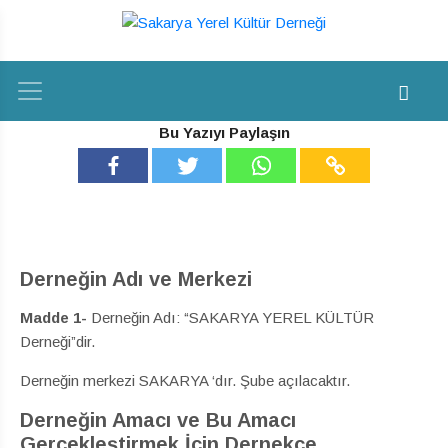
Bu Yazıyı Paylaşın
Derneğin Adı ve Merkezi
Madde 1-
Derneğin Adı: “SAKARYA YEREL KÜLTÜR
Derneği”dir.
Derneğin merkezi SAKARYA ‘dır. Şube açılacaktır.
Derneğin Amacı ve Bu Amacı
Gerçekleştirmek İçin Dernekçe