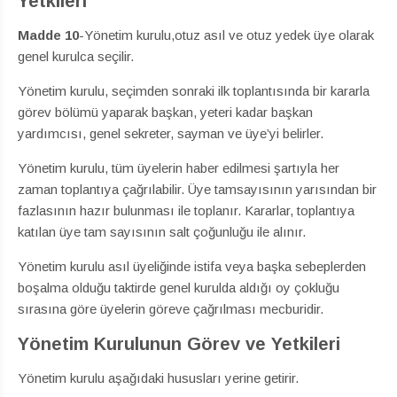
Yetkileri
Madde
10
-Yönetim kurulu,otuz asıl ve otuz yedek üye olarak
genel kurulca seçilir.
Yönetim kurulu, seçimden sonraki ilk toplantısında bir kararla
görev bölümü yaparak başkan, yeteri kadar başkan
yardımcısı, genel sekreter, sayman ve üye’yi belirler.
Yönetim kurulu, tüm üyelerin haber edilmesi şartıyla her
zaman toplantıya çağrılabilir. Üye tamsayısının yarısından bir
fazlasının hazır bulunması ile toplanır. Kararlar, toplantıya
katılan üye tam sayısının salt çoğunluğu ile alınır.
Yönetim kurulu asıl üyeliğinde istifa veya başka sebeplerden
boşalma olduğu taktirde genel kurulda aldığı oy çokluğu
sırasına göre üyelerin göreve çağrılması mecburidir.
Yönetim Kurulunun Görev ve Yetkileri
Yönetim kurulu aşağıdaki hususları yerine getirir.