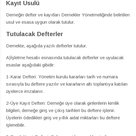
Kayıt Usulü
Derneğin defter ve kayıtları Dernekler Yönetmeliğinde belirtilen
usul ve esasa uygun olarak tutulur.
Tutulacak Defterler
Dernekte, aşağıda yazılı defterler tutulur.
A)İşletme hesabı esnasında tutulacak defterler ve uyulacak
esaslar aşağıdaki gibidir:
1-Karar Defteri: Yönetim kurulu kararları tarih ve numara
sırasıyla bu deftere yazılır ve kararların altı toplantıya katılan
üyelerce imzalanır.
2-Üye Kayıt Defteri: Derneğe üye olarak girilenlerin kimlik
bilgileri, derneğe giriş ve çıkış tarihleri bu deftere işlenir.
Üyelerin ödedikleri giriş ve yıllık aidat miktarları bu deftere
işlenebilir.