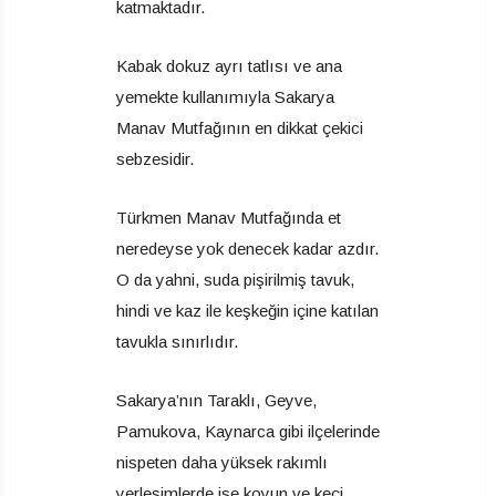
katmaktadır.
Kabak dokuz ayrı tatlısı ve ana
yemekte kullanımıyla Sakarya
Manav Mutfağının en dikkat çekici
sebzesidir.
Türkmen Manav Mutfağında et
neredeyse yok denecek kadar azdır.
O da yahni, suda pişirilmiş tavuk,
hindi ve kaz ile keşkeğin içine katılan
tavukla sınırlıdır.
Sakarya’nın Taraklı, Geyve,
Pamukova, Kaynarca gibi ilçelerinde
nispeten daha yüksek rakımlı
yerleşimlerde ise koyun ve keçi