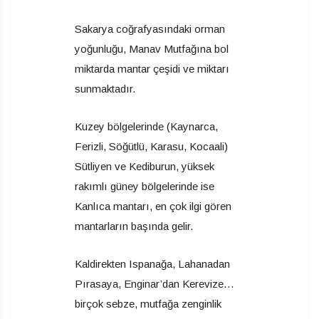
Sakarya coğrafyasındaki orman
yoğunluğu, Manav Mutfağına bol
miktarda mantar çeşidi ve miktarı
sunmaktadır.
Kuzey bölgelerinde (Kaynarca,
Ferizli, Söğütlü, Karasu, Kocaali)
Sütliyen ve Kediburun, yüksek
rakımlı güney bölgelerinde ise
Kanlıca mantarı, en çok ilgi gören
mantarların başında gelir.
Kaldirekten Ispanağa, Lahanadan
Pırasaya, Enginar’dan Kerevize…
birçok sebze, mutfağa zenginlik