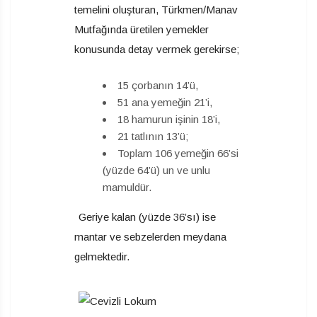
temelini oluşturan, Türkmen/Manav
Mutfağında üretilen yemekler
konusunda detay vermek gerekirse;
15 çorbanın 14’ü,
51 ana yemeğin 21’i,
18 hamurun işinin 18’i,
21 tatlının 13’ü;
Toplam 106 yemeğin 66’si
(yüzde 64’ü) un ve unlu
mamuldür.
Geriye kalan (yüzde 36’sı) ise
mantar ve sebzelerden meydana
gelmektedir.