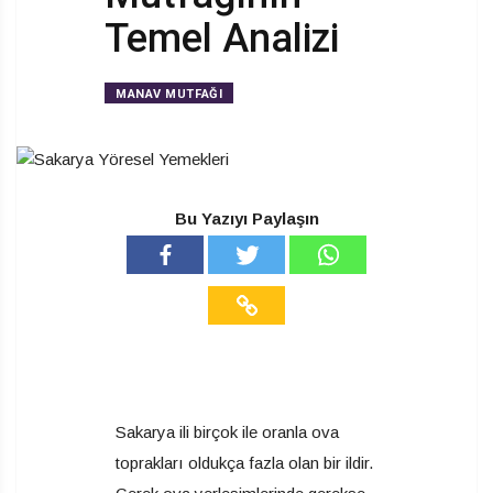
Temel Analizi
MANAV MUTFAĞI
Bu Yazıyı Paylaşın
Sakarya ili birçok ile oranla ova
toprakları oldukça fazla olan bir ildir.