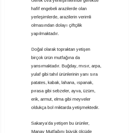
Gerek ova yerleşimlerinde gerekse
hafif engebeli arazilerde olan
yerleşimlerde, arazilerin verimli
olmasından dolayı çiftçilik
yapılmaktadır.
Doğal olarak topraktan yetişen
birçok ürün mutfağına da
yansımaktadır. Buğday, mısır, arpa,
yulaf gibi tahıl ürünlerinin yanı sıra
patates, kabak, lahana, ıspanak,
pırasa gibi sebzeler, ayva, üzüm,
erik, armut, elma gibi meyveler
oldukça bol miktarda yetişmektedir.
Sakarya’da yetişen bu ürünler,
Manav Mutfağını büyük ölçüde