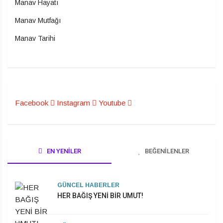
Manav Hayatı
Manav Mutfağı
Manav Tarihi
Facebook
Instagram
Youtube
EN YENILER
BEĞENILENLER
GÜNCEL HABERLER
HER BAĞIŞ YENİ BİR UMUT!