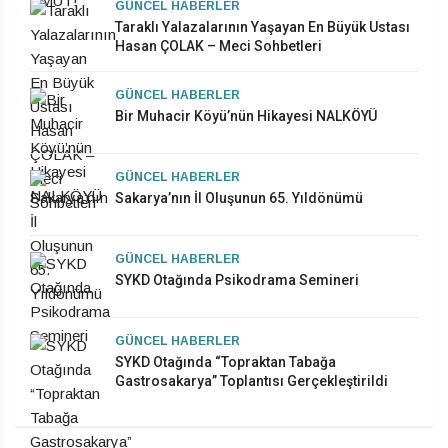
GÜNCEL HABERLER
Taraklı Yalazalarının Yaşayan En Büyük Ustası
Hasan ÇOLAK – Meci Sohbetleri
GÜNCEL HABERLER
Bir Muhacir Köyü’nün Hikayesi NALKÖYÜ
GÜNCEL HABERLER
Sakarya’nın İl Oluşunun 65. Yıldönümü
GÜNCEL HABERLER
SYKD Otağında Psikodrama Semineri
GÜNCEL HABERLER
SYKD Otağında “Topraktan Tabağa
Gastrosakarya” Toplantısı Gerçekleştirildi