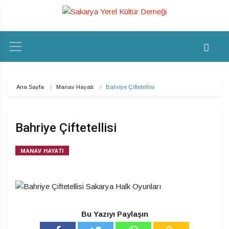
Ana Sayfa
Manav Hayatı
Bahriye Çiftetellisi
Bahriye Çiftetellisi
MANAV HAYATI
Bu Yazıyı Paylaşın