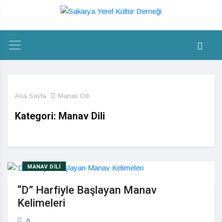
Ana Sayfa
Manav Dili
Kategori: Manav Dili
MANAV DILI
“D” Harfiyle Başlayan Manav
Kelimeleri
0