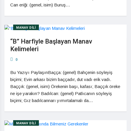
Can eriği: (genel, isim) Buruş…
MANAV DILI
“B” Harfiyle Başlayan Manav
Kelimeleri
0
Bu Yazıyı PaylaşınBaçça: (genel) Bahçenin söyleyiş
biçimi; Evin arkası bizim baççadır, dut vadı erik vadı.
Baççık: (genel, isim) Örekenin başı, kafası; Baççık öreke
ne işe yarakın? Badılcan: (genel) Patlıcanın söyleyiş
biçimi; Gız badılcannarı yımırtalamalı da…
MANAV DILI