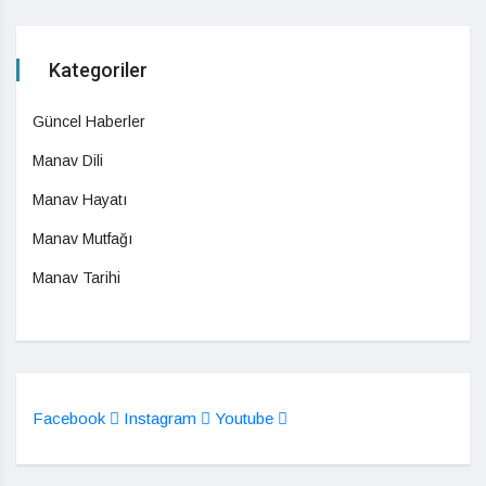
Kategoriler
Güncel Haberler
Manav Dili
Manav Hayatı
Manav Mutfağı
Manav Tarihi
Facebook
Instagram
Youtube