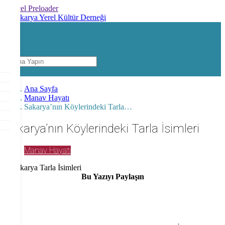
Cancel Preloader
X
✕
Ana Sayfa
Manav Hayatı
Sakarya’nın Köylerindeki Tarla…
Sakarya’nın Köylerindeki Tarla İsimleri
Manav Hayatı
Bu Yazıyı Paylaşın