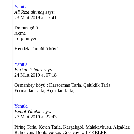
Yanıtla
Ali Rıza altıntaş
says:
23 Mart 2019 at 17:41
Domuz gölü
Açma
Torpilin yeri
Hendek sümbüllü köyü
Yanıtla
Furkan Yılmaz
says:
24 Mart 2019 at 07:18
Osmanbey köyü : Karaorman Tarla, Çeltiklik Tarla,
Fermanlar Tarla, Açmalar Tarla,
Yanıtla
İsmail Yürekli
says:
27 Mart 2019 at 22:43
Pirinç Tarla, Keten Tarla, Kargalıgöl, Malakavkusu, Alçaklar,
Bahçevan, Donbaygözü, Gocaçayır.. TEKELER