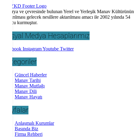
Sakarya ve çevresinde bulunan Yerel ve Yerleşik Manav Kültürünün
araştırılması gelecek nesillere aktarılması amacı ile 2002 yılında 54
kurucu kurmuştur.
Sosyal Medya Hesaplarımız
Facebook
Instagram
Youtube
Twitter
Kategoriler
Güncel Haberler
Manav Tarihi
Manav Mutfağı
Manav Dili
Manav Hayatı
Sayfalar
Anlaşmalı Kurumlar
Basında Biz
Firma Rehberi