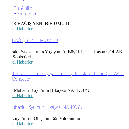
En Yeniler
Beğenilenler
Güncel Haberler
HER BAĞIŞ YENİ BİR UMUT!
Güncel Haberler
Taraklı Yalazalarının Yaşayan En Büyük Ustası Hasan ÇOLAK –
Meci Sohbetleri
Güncel Haberler
Bir Muhacir Köyü’nün Hikayesi NALKÖYÜ
Güncel Haberler