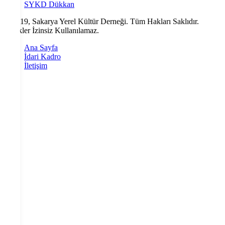
SYKD Dükkan
© 2019, Sakarya Yerel Kültür Derneği. Tüm Hakları Saklıdır.
İçerikler İzinsiz Kullanılamaz.
Ana Sayfa
İdari Kadro
İletişim