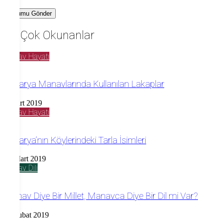
En Çok Okunanlar
Manav Hayatı
Sakarya Manavlarında Kullanılan Lakaplar
2 Mart 2019
Manav Hayatı
Sakarya’nın Köylerindeki Tarla İsimleri
23 Mart 2019
Manav Dili
Manav Diye Bir Millet, Manavca Diye Bir Dil mi Var?
18 Şubat 2019