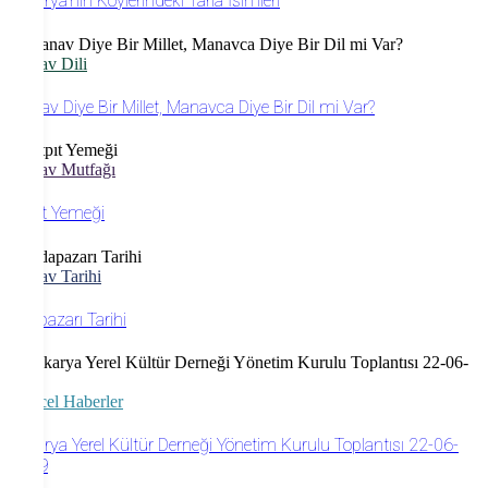
Sakarya’nın Köylerindeki Tarla İsimleri
Manav Dili
Manav Diye Bir Millet, Manavca Diye Bir Dil mi Var?
Manav Mutfağı
Pıtpıt Yemeği
Manav Tarihi
Adapazarı Tarihi
Güncel Haberler
Sakarya Yerel Kültür Derneği Yönetim Kurulu Toplantısı 22-06-
2019