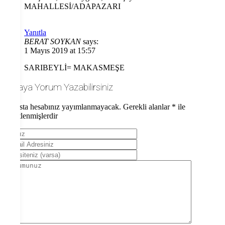
MAHALLESİ/ADAPAZARI
Yanıtla
BERAT SOYKAN
says:
1 Mayıs 2019 at 15:57
SARIBEYLİ= MAKASMEŞE
Buraya Yorum Yazabilirsiniz
E-posta hesabınız yayımlanmayacak.
Gerekli alanlar
*
ile
işaretlenmişlerdir