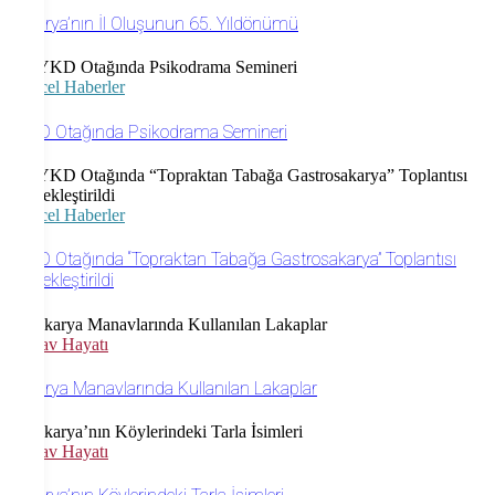
Sakarya’nın İl Oluşunun 65. Yıldönümü
Güncel Haberler
SYKD Otağında Psikodrama Semineri
Güncel Haberler
SYKD Otağında “Topraktan Tabağa Gastrosakarya” Toplantısı
Gerçekleştirildi
Manav Hayatı
Sakarya Manavlarında Kullanılan Lakaplar
Manav Hayatı