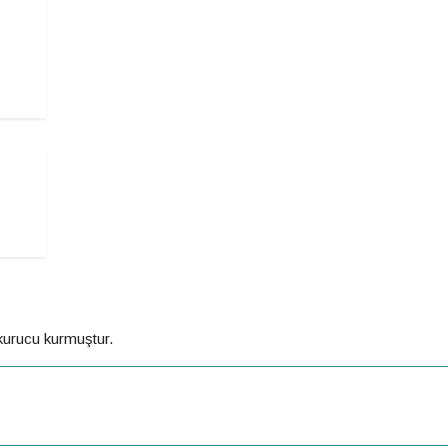
 kurucu kurmuştur.