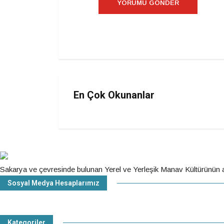
En Çok Okunanlar
Sakarya ve çevresinde bulunan Yerel ve Yerleşik Manav Kültürünün ar
Sosyal Medya Hesaplarımız
Facebook
Instagram
Youtube
Twitter
Kategoriler