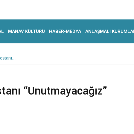
AL
MANAV KÜLTÜRÜ
HABER-MEDYA
ANLAŞMALI KURUMLA
estanı…
tanı “Unutmayacağız”