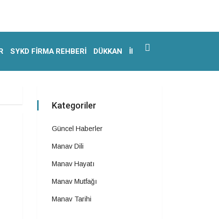
R
SYKD FIRMA REHBERI
DÜKKAN
İLETIŞIM
Kategoriler
Güncel Haberler
Manav Dili
Manav Hayatı
Manav Mutfağı
Manav Tarihi