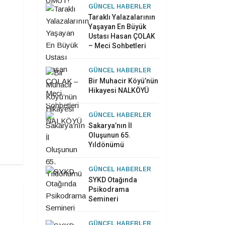
GÜNCEL HABERLER
Taraklı Yalazalarının
Yaşayan En Büyük
Ustası Hasan ÇOLAK
– Meci Sohbetleri
GÜNCEL HABERLER
Bir Muhacir Köyü’nün
Hikayesi NALKÖYÜ
GÜNCEL HABERLER
Sakarya’nın İl
Oluşunun 65.
Yıldönümü
GÜNCEL HABERLER
SYKD Otağında
Psikodrama
Semineri
GÜNCEL HABERLER