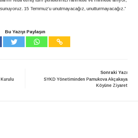
ı sunuyoruz. 15 Temmuz’u unutmayacağız, unutturmayacağız.”
Bu Yazıyı Paylaşın
Sonraki Yazı
 Kurulu
SYKD Yönetiminden Pamukova Akçakaya
Köyüne Ziyaret