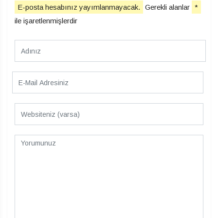
E-posta hesabınız yayımlanmayacak.
Gerekli alanlar
*
ile işaretlenmişlerdir