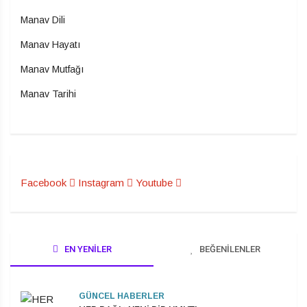
Manav Dili
Manav Hayatı
Manav Mutfağı
Manav Tarihi
Facebook
Instagram
Youtube
EN YENILER
BEĞENILENLER
GÜNCEL HABERLER