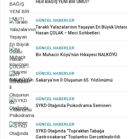
HER BAĞIŞ YENİ BİR UMUT!
GÜNCEL HABERLER
Taraklı Yalazalarının Yaşayan En Büyük Ustası
Hasan ÇOLAK – Meci Sohbetleri
GÜNCEL HABERLER
Bir Muhacir Köyü’nün Hikayesi NALKÖYÜ
GÜNCEL HABERLER
Sakarya’nın İl Oluşunun 65. Yıldönümü
GÜNCEL HABERLER
SYKD Otağında Psikodrama Semineri
GÜNCEL HABERLER
SYKD Otağında “Topraktan Tabağa
Gastrosakarya” Toplantısı Gerçekleştirildi