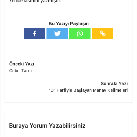
Yenice kısmını yazmıştır.
Bu Yazıyı Paylaşın
Önceki Yazı
Çılbır Tarifi
Sonraki Yazı
“D” Harfiyle Başlayan Manav Kelimeleri
Buraya Yorum Yazabilirsiniz