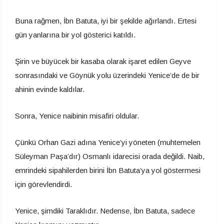
Buna rağmen, İbn Batuta, iyi bir şekilde ağırlandı. Ertesi
gün yanlarına bir yol gösterici katıldı.
Şirin ve büyücek bir kasaba olarak işaret edilen Geyve
sonrasındaki ve Göynük yolu üzerindeki Yenice’de de bir
ahinin evinde kaldılar.
Sonra, Yenice naibinin misafiri oldular.
Çünkü Orhan Gazi adına Yenice’yi yöneten (muhtemelen
Süleyman Paşa’dır) Osmanlı idarecisi orada değildi. Naib,
emrindeki sipahilerden birini İbn Batuta’ya yol göstermesi
için görevlendirdi.
Yenice, şimdiki Taraklıdır. Nedense, İbn Batuta, sadece