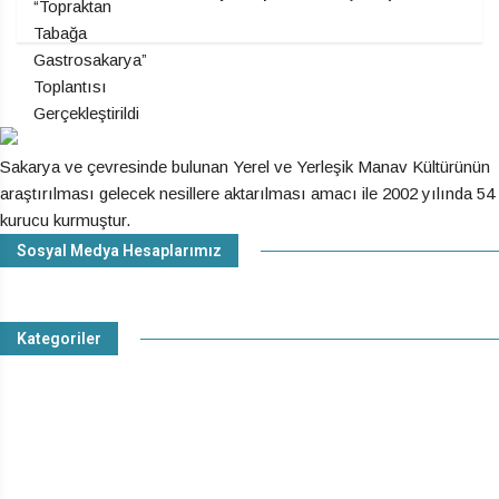
Sakarya ve çevresinde bulunan Yerel ve Yerleşik Manav Kültürünün
araştırılması gelecek nesillere aktarılması amacı ile 2002 yılında 54
kurucu kurmuştur.
Sosyal Medya Hesaplarımız
Facebook
Instagram
Youtube
Twitter
Kategoriler
Güncel Haberler
Manav Tarihi
Manav Mutfağı
Manav Dili